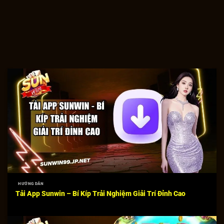
HƯỚNG DẪN
Tải App Sunwin – Bí Kíp Trải Nghiệm Giải Trí Đỉnh Cao