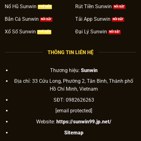
Nổ Hũ Sunwin
Rút Tiền Sunwin
Bắn Cá Sunwin
Tải App Sunwin
Xổ Số Sunwin
Đại Lý Sunwin
THÔNG TIN LIÊN HỆ
Thương hiệu:
Sunwin
Địa chỉ: 33 Cửu Long, Phường 2, Tân Bình, Thành phố
Hồ Chí Minh, Vietnam
SĐT: 0982626263
[email protected]
Website:
https://sunwin99.jp.net/
Sitemap