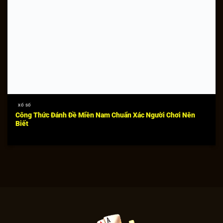
XỔ SỐ
Công Thức Đánh Đề Miền Nam Chuẩn Xác Người Chơi Nên
Biết