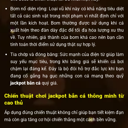
Bom nổ diện rộng: Loại vũ khí này có khả năng tiêu diệt
tất cả các sinh vật trong một phạm vi nhất định chỉ với
một lần kích hoạt. Bom thường được sử dụng khi cá
xuất hiện theo đàn dày đặc để tối đa hóa lượng xu thu
về. Tuy nhiên, giá thành của bom khá cao nên bạn cần
tính toán thời điểm sử dụng thật sự hợp lý.
Tia chớp và đóng băng: Sức mạnh của điện từ giúp làm
suy yếu mục tiêu, trong khi băng giá sẽ khiến cá bơi
chậm lại đáng kể. Đây là bộ đôi hỗ trợ đắc lực khi bạn
đang cố gắng hạ gục những con cá mang theo quỹ
jackpot bắn cá
quý giá.
Chiến thuật chơi jackpot bắn cá thông minh từ
cao thủ
Áp dụng đúng chiến thuật không chỉ giúp bạn tiết kiệm đạn
mà còn gia tăng cơ hội chiến thắng một cách bền vững.