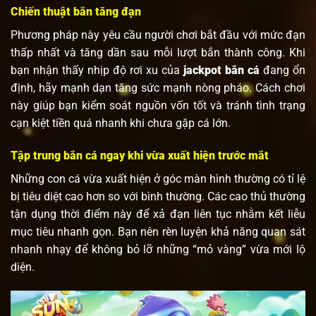
Chiến thuật bắn tăng đạn
Phương pháp này yêu cầu người chơi bắt đầu với mức đạn
thấp nhất và tăng dần sau mỗi lượt bắn thành công. Khi
bạn nhận thấy nhịp độ rơi xu của
jackpot bắn cá
đang ổn
định, hãy mạnh dạn tăng sức mạnh nòng pháo. Cách chơi
này giúp bạn kiểm soát nguồn vốn tốt và tránh tình trạng
cạn kiệt tiền quá nhanh khi chưa gặp cá lớn.
Tập trung bắn cá ngay khi vừa xuất hiện trước mắt
Những con cá vừa xuất hiện ở góc màn hình thường có tỉ lệ
bị tiêu diệt cao hơn so với bình thường. Các cao thủ thường
tận dụng thời điểm này để xả đạn liên tục nhằm kết liễu
mục tiêu nhanh gọn. Bạn nên rèn luyện khả năng quan sát
nhanh nhạy để không bỏ lỡ những “mỏ vàng” vừa mới lộ
diện.