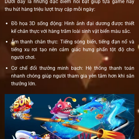
Dưới đây là những đặc điểm nổi bật giúp tựa game này
thu hút hàng triệu lượt truy cập mỗi ngày:
Đồ họa 3D sống động: Hình ảnh đại dương được thiết
kế chân thực với hàng trăm loài sinh vật biển màu sắc.
Âm thanh chân thực: Tiếng sóng biển, tiếng đạn nổ và
tiếng xu rơi tạo nên cảm giác hưng phấn tột độ cho
người chơi.
Cơ chế đổi thưởng minh bạch: Hệ thống thanh toán
nhanh chóng giúp người tham gia yên tâm hơn khi săn
thưởng lớn.