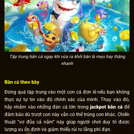
Tập trung bắn cá ngay khi vừa ra khỏi bàn là mẹo hay thắng
nhanh
Bắn cá theo bầy
Đừng quá tập trung vào một con cá đơn lẻ nếu bạn không
thực sự tự tin vào độ chính xác của mình. Thay vào đó,
hãy nhắm vào những đàn cá lớn trong
jackpot bắn cá
để
đảm bảo dù trượt con này vẫn có thể trúng con khác. Chiến
thuật “vơ đũa cả nắm” này giúp người chơi duy trì được
lượng xu ổn định và giảm thiểu rủi ro lãng phí đạn.