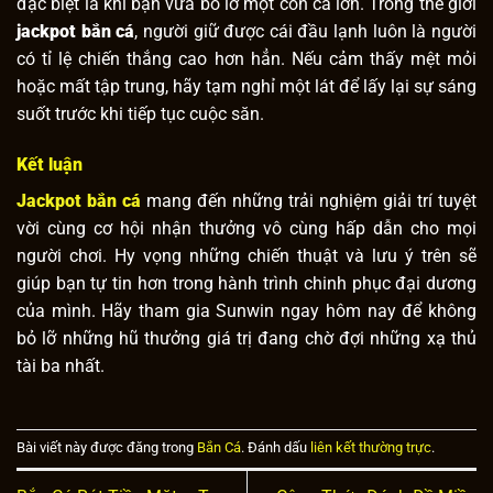
đặc biệt là khi bạn vừa bỏ lỡ một con cá lớn. Trong thế giới
jackpot bắn cá
, người giữ được cái đầu lạnh luôn là người
có tỉ lệ chiến thắng cao hơn hẳn. Nếu cảm thấy mệt mỏi
hoặc mất tập trung, hãy tạm nghỉ một lát để lấy lại sự sáng
suốt trước khi tiếp tục cuộc săn.
Kết luận
Jackpot bắn cá
mang đến những trải nghiệm giải trí tuyệt
vời cùng cơ hội nhận thưởng vô cùng hấp dẫn cho mọi
người chơi. Hy vọng những chiến thuật và lưu ý trên sẽ
giúp bạn tự tin hơn trong hành trình chinh phục đại dương
của mình. Hãy tham gia Sunwin ngay hôm nay để không
bỏ lỡ những hũ thưởng giá trị đang chờ đợi những xạ thủ
tài ba nhất.
Bài viết này được đăng trong
Bắn Cá
. Đánh dấu
liên kết thường trực
.