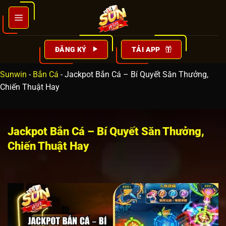
Bỏ
qua
nội
dung
ĐĂNG KÝ
TẢI APP
Sunwin
-
Bắn Cá
-
Jackpot Bắn Cá – Bí Quyết Săn Thưởng,
Chiến Thuật Hay
Jackpot Bắn Cá – Bí Quyết Săn Thưởng,
Chiến Thuật Hay