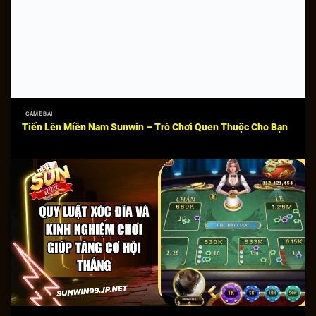
GAME BÀI
Tiến Lên Miền Nam Sunwin – Trò Chơi Quen Thuộc Cho Bạn