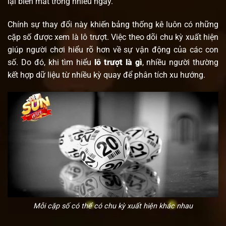
lại biến mất trong nhiều ngày.
Chính sự thay đổi này khiến bảng thống kê luôn có những
cặp số được xem là lô trượt. Việc theo dõi chu kỳ xuất hiện
giúp người chơi hiểu rõ hơn về sự vận động của các con
số. Do đó, khi tìm hiểu
lô trượt là gì
, nhiều người thường
kết hợp dữ liệu từ nhiều kỳ quay để phân tích xu hướng.
Mỗi cặp số có thể có chu kỳ xuất hiện khác nhau