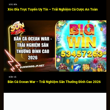
XÓC ĐĨA
Xóc Đĩa Trực Tuyến Uy Tín – Trải Nghiệm Cá Cược An Toàn
BẮN CÁ
Bắn Cá Ocean War – Trải Nghiệm Săn Thưởng Đỉnh Cao 2026