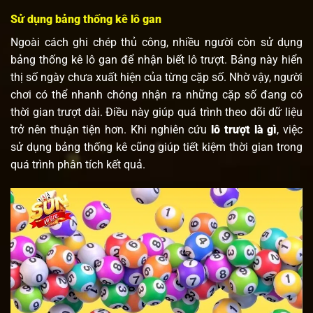
Sử dụng bảng thống kê lô gan
Ngoài cách ghi chép thủ công, nhiều người còn sử dụng
bảng thống kê lô gan để nhận biết lô trượt. Bảng này hiển
thị số ngày chưa xuất hiện của từng cặp số. Nhờ vậy, người
chơi có thể nhanh chóng nhận ra những cặp số đang có
thời gian trượt dài. Điều này giúp quá trình theo dõi dữ liệu
trở nên thuận tiện hơn. Khi nghiên cứu
lô trượt là gì
, việc
sử dụng bảng thống kê cũng giúp tiết kiệm thời gian trong
quá trình phân tích kết quả.