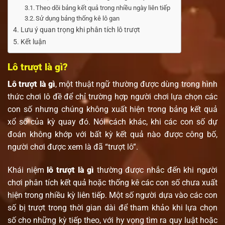
Theo dõi bảng kết quả trong nhiều ngày liên tiếp
Sử dụng bảng thống kê lô gan
Lưu ý quan trọng khi phân tích lô trượt
Kết luận
Lô trượt là gì?
Lô trượt là gì
, một thuật ngữ thường được dùng trong hình
thức chơi lô đề để chỉ trường hợp người chơi lựa chọn các
con số nhưng chúng không xuất hiện trong bảng kết quả
xổ số của kỳ quay đó. Nói cách khác, khi các con số dự
đoán không khớp với bất kỳ kết quả nào được công bố,
người chơi được xem là đã “trượt lô”.
Khái niệm
lô trượt là gì
thường được nhắc đến khi người
chơi phân tích kết quả hoặc thống kê các con số chưa xuất
hiện trong nhiều kỳ liên tiếp. Một số người dựa vào các con
số bị trượt trong thời gian dài để tham khảo khi lựa chọn
số cho những kỳ tiếp theo, với hy vọng tìm ra quy luật hoặc