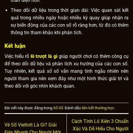
toàn diện hơn.
Theo dõi dữ liệu trong thời gian dài: Việc quan sát kết
quả trong nhiều ngày hoặc nhiều kỳ quay giúp nhận ra
sự biến động của các con số rõ ràng hơn, từ đó có thêm
thông tin tham khảo khi phân tích.
Kết luận
Việc hiểu rõ
lô trượt là gì
giúp người chơi có thêm công cụ
để theo dõi dữ liệu và phân tích xu hướng của các con số.
Tuy nhiên, kết quả xổ số vẫn mang tính ngẫu nhiên nên
người tham gia nên xem đây như một hình thức giải trí và
theo dõi với góc nhìn khách quan.
Bài viết này được đăng trong
Xổ Số
. Đánh dấu
liên kết thường trực
.
Cách Tính Lô Xiên 3 Chuẩn
Vé Số Vietlott Là Gì? Giải
Xác Và Dễ Hiểu Cho Người
Đáp Nhanh Cho Người Mới