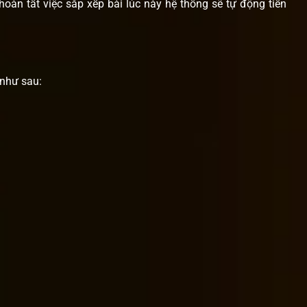
 hoàn tất việc sắp xếp bài lúc này hệ thống sẽ tự động tiến
 như sau: