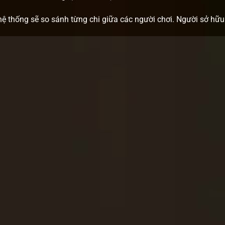
 hệ thống sẽ so sánh từng chi giữa các người chơi. Người sở hữ