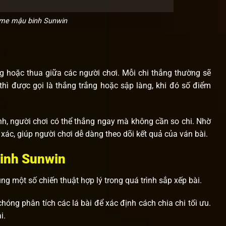
ame mậu binh Sunwin
ng hoặc thua giữa các người chơi. Mỗi chi thắng thường sẽ
hì được gọi là thắng trắng hoặc sập làng, khi đó số điểm
nh, người chơi có thể thắng ngay mà không cần so chi. Nhờ
xác, giúp người chơi dễ dàng theo dõi kết quả của ván bài.
binh Sunwin
g một số chiến thuật hợp lý trong quá trình sắp xếp bài.
hóng phân tích các lá bài để xác định cách chia chi tối ưu.
i.