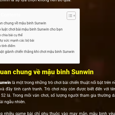
f Contents
n chung về mậu binh Sunwin
 luật chơi bài mậu binh Sunwin cho bạn
 chia bài cụ thể
tự sức mạnh các bộ bài
 tính điểm
uật giành chiến thắng khi chơi mậu binh Sunwin
uan chung về mậu binh Sunwin
Sunwin
là một trong những trò chơi bài chiến thuật nổi bật trên 
ệ và đầy tính cạnh tranh. Trò chơi này còn được biết đến với t
52 lá. Trong mỗi ván chơi, số lượng người tham gia thường d
bài ngẫu nhiên.
g nhiều game bài chỉ phụ thuộc vào may mắn, mậu binh yêu c