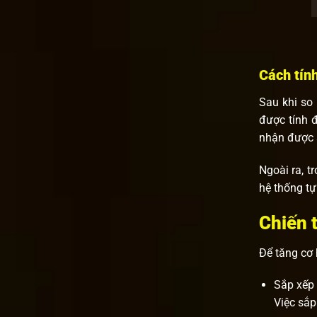
Cách tín
Sau khi so 
được tính 
nhận được 
Ngoài ra, t
hệ thống tự
Chiến 
Để tăng cơ 
Sắp xếp 
Việc sắp