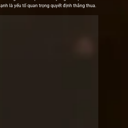
ạnh là yếu tố quan trọng quyết định thắng thua.