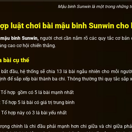
Mậu binh Sunwin là một trong những tr
ợp luật chơi bài mậu binh Sunwin cho
t
mậu binh Sunwin,
người chơi cần nắm rõ các quy tắc cơ bản củ
âng cao cơ hội chiến thắng.
 bài cụ thể
 bắt đầu, hệ thống sẽ chia 13 lá bài ngẫu nhiên cho mỗi người
ịnh để sắp xếp bài thành ba chi. Thông thường thì quy tắc sắp 
 Tổ hợp gồm có 5 lá bài mạnh nhất
 Tổ hợp 5 lá bài có giá trị trung bình
: Tổ hợp này có 3 lá bài yếu nhất
trọng chính là chi đầu phải mạnh hơn chi giữa và chi giữa phả