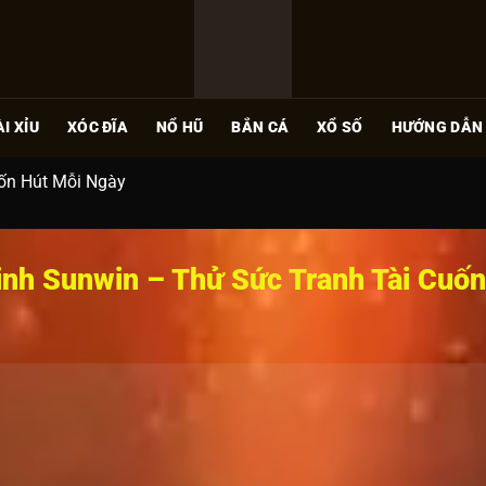
ÀI XỈU
XÓC ĐĨA
NỔ HŨ
BẮN CÁ
XỔ SỐ
HƯỚNG DẪN
ốn Hút Mỗi Ngày
nh Sunwin – Thử Sức Tranh Tài Cuố