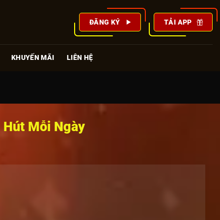
ĐĂNG KÝ
TẢI APP
KHUYẾN MÃI
LIÊN HỆ
n Hút Mỗi Ngày