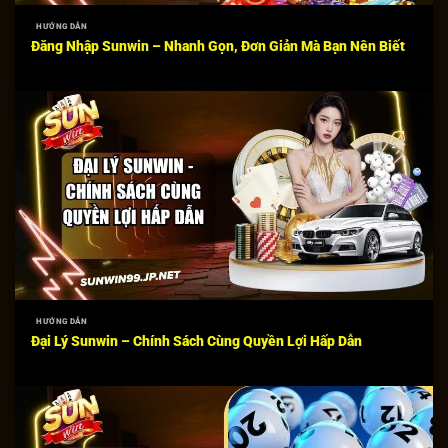
HƯỚNG DẪN
Đăng Nhập Sunwin – Nhanh Gọn, Đơn Giản Mà Bạn Nên Biết
HƯỚNG DẪN
Đại Lý Sunwin – Chính Sách Cùng Quyền Lợi Hấp Dẫn