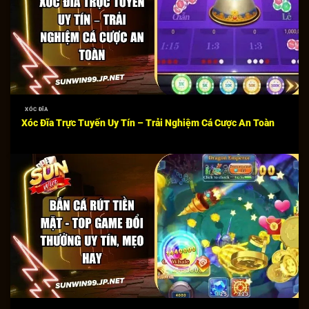
XÓC ĐĨA
Xóc Đĩa Trực Tuyến Uy Tín – Trải Nghiệm Cá Cược An Toàn