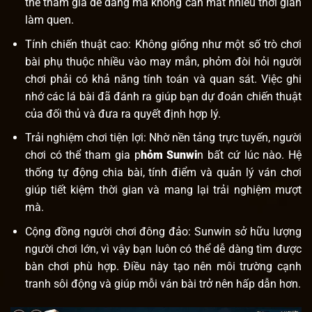
thể tham gia dễ dàng mà không cần mất nhiều thời gian
làm quen.
Tính chiến thuật cao: Không giống như một số trò chơi
bài phụ thuộc nhiều vào may mắn, phỏm đòi hỏi người
chơi phải có khả năng tính toán và quan sát. Việc ghi
nhớ các lá bài đã đánh ra giúp bạn dự đoán chiến thuật
của đối thủ và đưa ra quyết định hợp lý.
Trải nghiệm chơi tiện lợi: Nhờ nền tảng trực tuyến, người
chơi có thể tham gia p
hỏm Sunwi
n bất cứ lúc nào. Hệ
thống tự động chia bài, tính điểm và quản lý ván chơi
giúp tiết kiệm thời gian và mang lại trải nghiệm mượt
mà.
Cộng đồng người chơi đông đảo: Sunwin sở hữu lượng
người chơi lớn, vì vậy bạn luôn có thể dễ dàng tìm được
bàn chơi phù hợp. Điều này tạo nên môi trường cạnh
tranh sôi động và giúp mỗi ván bài trở nên hấp dẫn hơn.