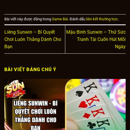
Bài viết này được đăng trong
Game Bài
. Đánh dấu
liên kết thường trực
.
Liêng Sunwin – Bí Quyết
Mậu Binh Sunwin – Thử Sức
Chơi Luôn Thắng Dành Cho
Tranh Tài Cuốn Hút Mỗi
Bạn
Ngày
BÀI VIẾT ĐÁNG CHÚ Ý