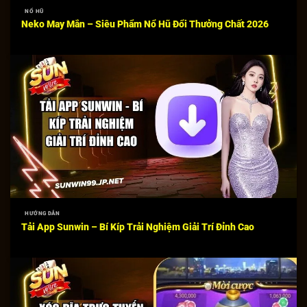
NỔ HŨ
Neko May Mắn – Siêu Phẩm Nổ Hũ Đổi Thưởng Chất 2026
HƯỚNG DẪN
Tải App Sunwin – Bí Kíp Trải Nghiệm Giải Trí Đỉnh Cao