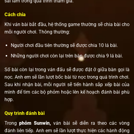
sai lầm trong quá trình tham gia.
Cách chia
Khi ván bài bắt đầu, hệ thống game thường sẽ chia bài cho
mỗi người chơi. Thông thường:
Người chơi đầu tiên thường sẽ được chia 10 lá bài.
Những người chơi còn lại trên bàn được chia 9 lá bài.
Số bài còn lại trong ván đấu sẽ được đặt ở giữa bàn gọi là
nọc. Anh em sẽ lần lượt bốc bài từ nọc trong quá trình chơi.
Sau khi nhận bài, mỗi người sẽ tiến hành sắp xếp bài của
mình để tìm các bộ phỏm hoặc lên kế hoạch đánh bài phù
hợp.
Quy trình đánh bài
Trong
phỏm Sunwin,
ván bài sẽ diễn ra theo các vòng
đánh liên tiếp. Anh em sẽ lần lượt thực hiện các hành động