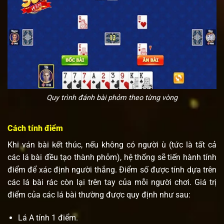
Quy trình đánh bài phỏm theo từng vòng
Cách tính điểm
Khi ván bài kết thúc, nếu không có người ù (tức là tất cả
các lá bài đều tạo thành phỏm), hệ thống sẽ tiến hành tính
điểm để xác định người thắng. Điểm số được tính dựa trên
các lá bài rác còn lại trên tay của mỗi người chơi. Giá trị
điểm của các lá bài thường được quy định như sau:
Lá A tính 1 điểm.