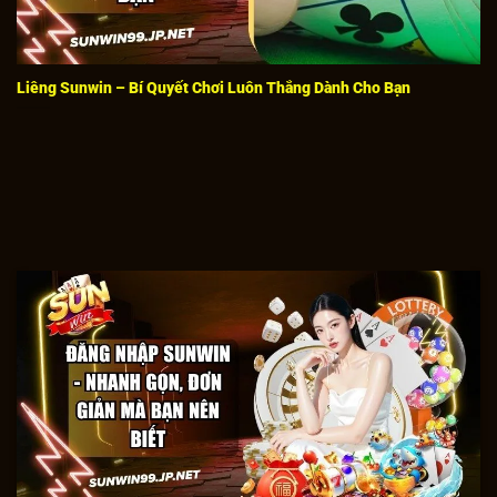
Liêng Sunwin – Bí Quyết Chơi Luôn Thắng Dành Cho Bạn